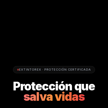
EXTINTOREX · PROTECCIÓN CERTIFICADA
Protección que
salva vidas