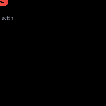
lación,
.