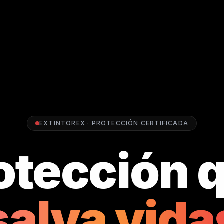
EXTINTOREX · PROTECCIÓN CERTIFICADA
otección 
salva vida