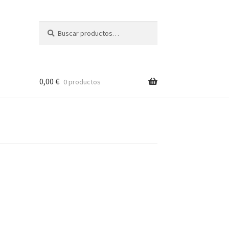
Buscar
Buscar
por:
0,00
€
0 productos