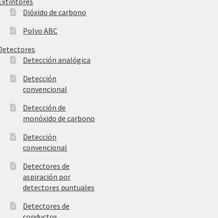
Extintores
Dióxido de carbono
Polvo ABC
Detectores
Detección analógica
Detección
convencional
Detección de
monóxido de carbono
Detección
convencional
Detectores de
aspiración por
detectores puntuales
Detectores de
conductos