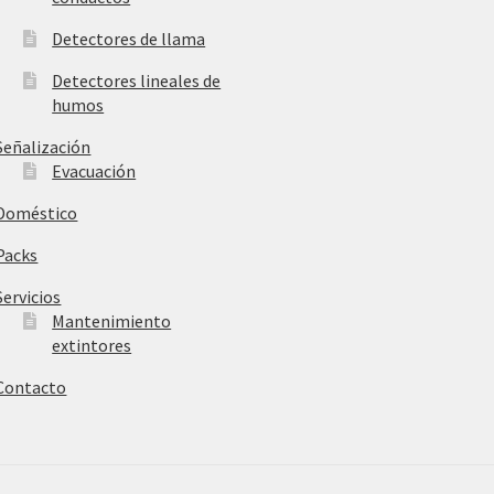
Detectores de llama
Detectores lineales de
humos
Señalización
Evacuación
Doméstico
Packs
Servicios
Mantenimiento
extintores
Contacto