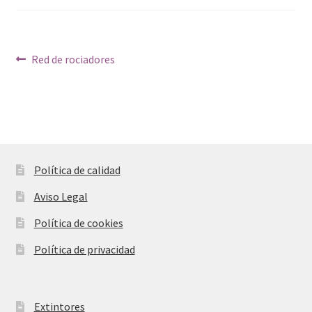
hijo
Navegación
Anterior:
Red de rociadores
de
entradas
Política de calidad
Aviso Legal
Política de cookies
Política de privacidad
Extintores