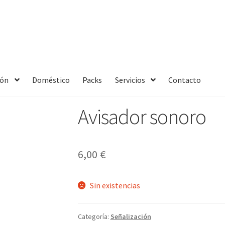
ión
Doméstico
Packs
Servicios
Contacto
Avisador sonoro
6,00
€
Sin existencias
Categoría:
Señalización