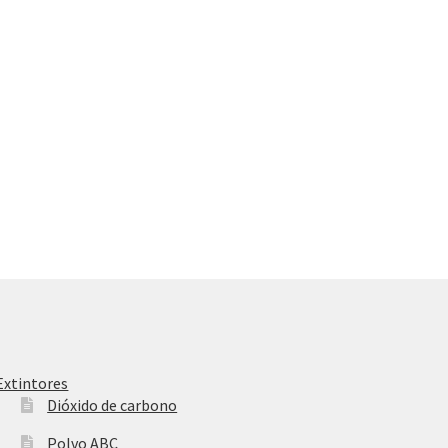
Extintores
Dióxido de carbono
Polvo ABC