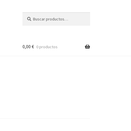
Buscar
Buscar
por:
0,00
€
0 productos