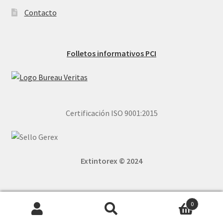
Contacto
Folletos informativos PCI
Certificación ISO 9001:2015
Extintorex © 2024
0
Buscar
Buscar