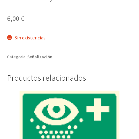
hijo
6,00
€
Sin existencias
Categoría:
Señalización
Productos relacionados