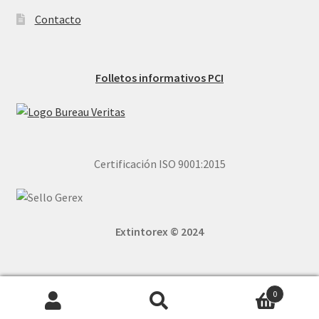
Contacto
Folletos informativos PCI
Certificación ISO 9001:2015
Extintorex © 2024
0
Buscar
Buscar