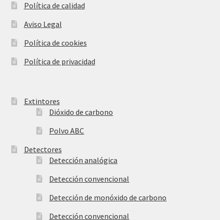
hijo
Política de calidad
Aviso Legal
Política de cookies
Política de privacidad
Extintores
Dióxido de carbono
Polvo ABC
Detectores
Detección analógica
Detección convencional
Detección de monóxido de carbono
Detección convencional