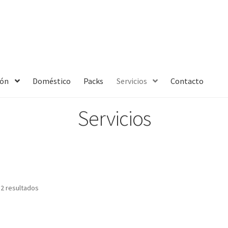
ión
Doméstico
Packs
Servicios
Contacto
Servicios
 2 resultados