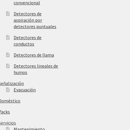
convencional
Detectores de
aspiración por
detectores puntuales
Detectores de
conductos
Detectores de llama
Detectores lineales de
humos
Señalización
Evacuación
Doméstico
Packs
Servicios
Mantenimiento