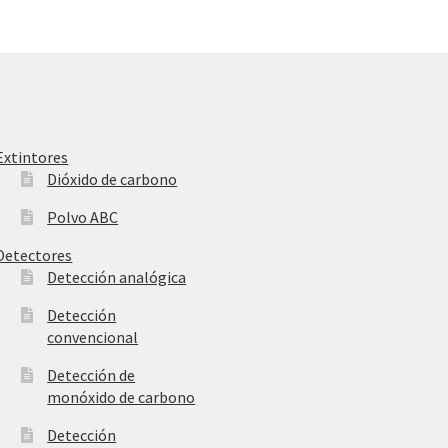
Extintores
Dióxido de carbono
Polvo ABC
Detectores
Detección analógica
Detección
convencional
Detección de
monóxido de carbono
Detección