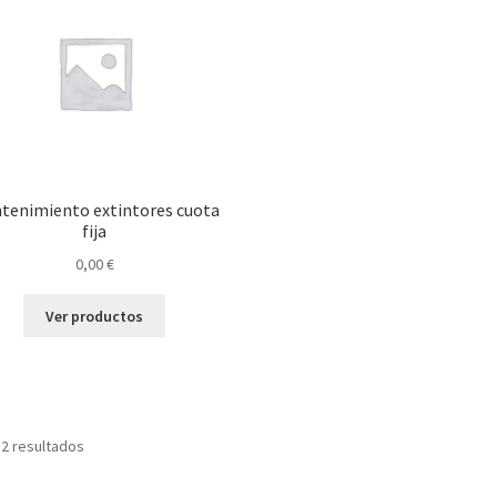
tenimiento extintores cuota
fija
0,00
€
Ver productos
 2 resultados