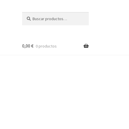
Buscar
Buscar
por:
0,00
€
0 productos