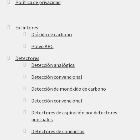
Política de privacidad
página
de
producto
Extintores
Dióxido de carbono
Polvo ABC
Detectores
Detección analógica
Detección convencional
Detección de monóxido de carbono
Detección convencional
Detectores de aspiración por detectores
puntuales
Detectores de conductos