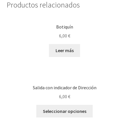
Productos relacionados
Botiquín
6,00
€
Leer más
Salida con indicador de Dirección
6,00
€
Este
Seleccionar opciones
producto
tiene